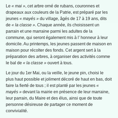
Le
« mai »
, cet arbre orné de rubans, couronnes et
drapeaux aux couleurs de la Patrie, est préparé par les
jeunes
« mayés »
du village, âgés de 17 à 19 ans, dits
de
« la classe »
. Chaque année, ils choisissent un
parrain et une marraine parmi les adultes de la
commune, qui seront également mis à l’ honneur à leur
domicile. Au printemps, les jeunes passent de maison en
maison pour récolter des fonds. Cet argent sert à la
préparation des arbres, à organiser des activités comme
le bal de
« la classe »
ouvert à tous.
Le jour du 1er Mai, ou la veille, le jeune pin, choisi le
plus haut possible et joliment décoré de haut en bas, doit
faire la fierté de tous ; il est planté par les jeunes
«
mayés »
devant la mairie en présence de leur marraine,
leur parrain, du Maire et des élus, ainsi que de toute
personne désireuse de partager ce moment de
convivialité.